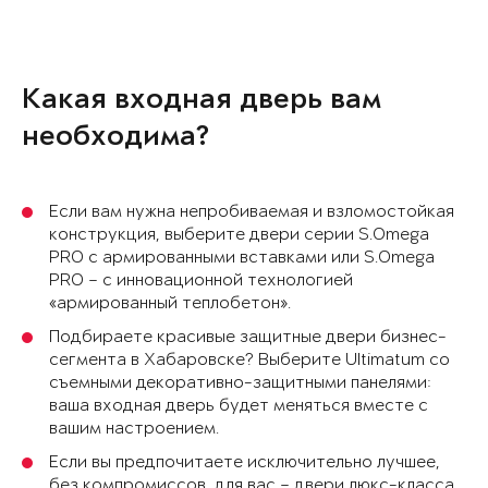
Какая входная дверь вам
необходима?
Если вам нужна непробиваемая и взломостойкая
конструкция, выберите двери серии S.Omega
PRO с армированными вставками или S.Omega
PRO – с инновационной технологией
«армированный теплобетон».
Подбираете красивые защитные двери бизнес-
сегмента в Хабаровске? Выберите Ultimatum со
съемными декоративно-защитными панелями:
ваша входная дверь будет меняться вместе с
вашим настроением.
Если вы предпочитаете исключительно лучшее,
без компромиссов, для вас – двери люкс-класса