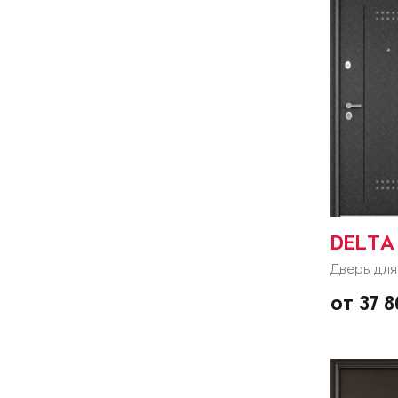
DELTA 
Дверь для
от 37 