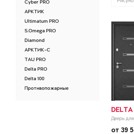
Рисуно
Cyber PRO
АРКТИК
Ultimatum PRO
S.Omega PRO
Diamond
АРКТИК-С
TAU PRO
Delta PRO
Delta 100
Противопожарные
DELTA 
Дверь для
от 39 