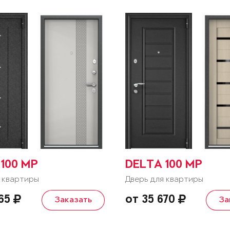
100 MP
DELTA 100 MP
 квартиры
Дверь для квартиры
865
от 35 670
Заказать
За