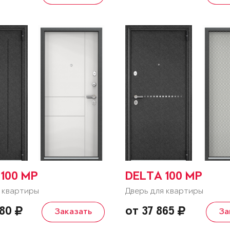
100 MP
DELTA 100 MP
 квартиры
Дверь для квартиры
680
от 37 865
Заказать
За