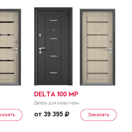
DELTA 100 MP
Дверь для квартиры
от 39 395
казать
Заказать