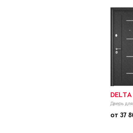
DELTA 
Дверь для
от 37 