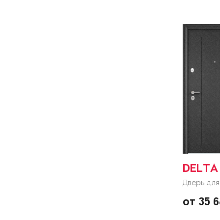
DELTA 
Дверь для
от 35 