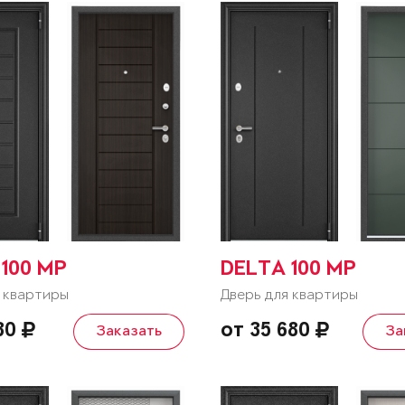
100 MP
DELTA 100 MP
 квартиры
Дверь для квартиры
130
от 35 680
Заказать
За