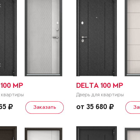
100 MP
DELTA 100 MP
 квартиры
Дверь для квартиры
865
от 35 680
Заказать
За