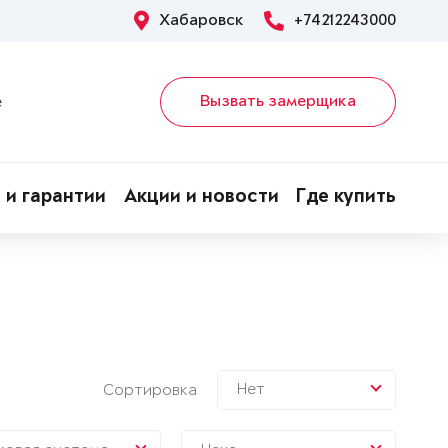
Хабаровск
+74212243000
Вызвать замерщика
е
 и гарантии
Акции и новости
Где купить
Нет
Сортировка