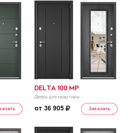
DELTA 100 MP
Дверь для квартиры
от 36 905
казать
Заказать