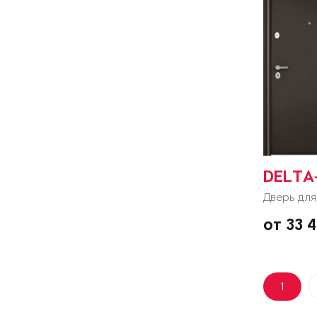
DELTA
Дверь для
от 33 
1