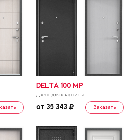
DELTA 100 MP
Дверь для квартиры
от 35 343
казать
Заказать