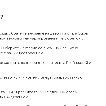
?
ома, обратите внимание на двери из стали Super
ной технологией «армированный теплобетон».
 Выберите Ultimatum со съемными защитно-
те с вашим настроением.
посмотрите на двери люкс-сегмента Professor-3 и
rofessor-3 или новинку Snegir, разработанную
ega-10 и Super Omega-8, 9 с двойным слоем
льным дизайном.