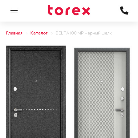
Главная
Каталог
DELTA 100 MP Черный шелк