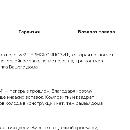
Гарантия
Возврат товара
й технологией ТЕРМОКОМПОЗИТ, которая позволяет
многослойное заполнение полотна, три контура
епла Вашего дома.
й — теперь в прошлом! Благодаря новому
ьше никаких вставок. Композитный квадрат
ов холода в конструкции нет, тем самым дома
крытия двери. Вместе с отделкой проемами,