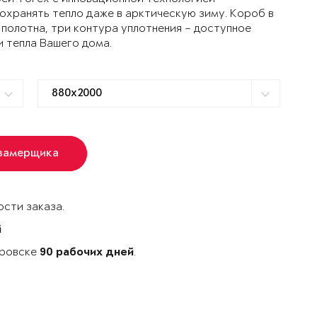
ранять тепло даже в арктическую зиму. Короб в
 полотна, три контура уплотнения – доступное
и тепла Вашего дома.
 замерщика
сти заказа.
й
аровске
.
90 рабочих дней