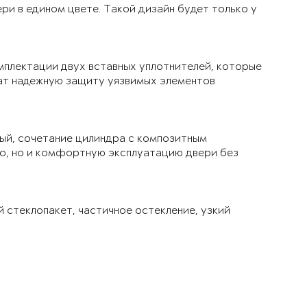
ри в едином цвете. Такой дизайн будет только у
мплектации двух вставных уплотнителей, которые
чат надежную защиту уязвимых элементов
ый, сочетание цилиндра с композитным
ло, но и комфортную эксплуатацию двери без
й стеклопакет, частичное остекление, узкий