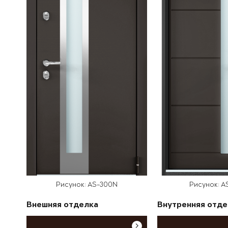
Рисунок: AS-300N
Рисунок: A
Внешняя отделка
Внутренняя отде