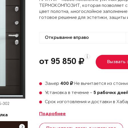
ТЕРМОКОМПОЗИТ, которая позволяет сох
цвет полотна, многослойное заполнение
готовое решение для эстетики, защиты 
от 95 850
Вызвать
Замер
Не вычитается из стоимо
400
Установка в течение -
5 рабочих дне
Срок изготовления и доставки в Хаб
S-302
Подробнее
лка