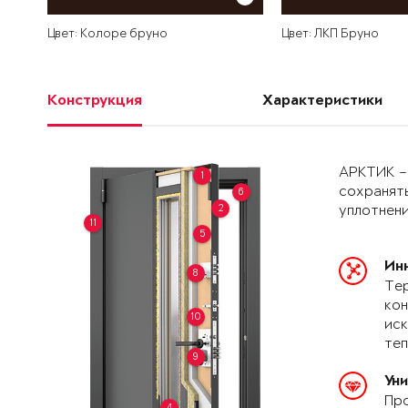
Цвет: Колоре бруно
Цвет: ЛКП Бруно
Конструкция
Характеристики
АРКТИК –
1
сохранять
6
2
уплотнени
11
5
Ин
8
Тер
кон
10
иск
теп
9
Ун
Про
4