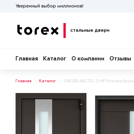
Уверенный выбор миллионов!
стальные двери
Главная
Каталог
О компании
Отзывы
Главная
Каталог
SNEGIR ARCTIC-S MP Колоре брун