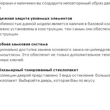
орами и наличники вы создадите неповторимый образ две
!
дежная защита уязвимых элементов
бенностью данной модели является наличие в базовой ко
ежно установлены в конструкции, тем самым они обеспе
струкции.
обная замковая система
ионально доступна замена основного замка на цилиндров
моштоком. Это обеспечит не только дополнительное теп
нных ключей.
ёхкамерный тонированный стеклопакет
оллекции дверей представлено 3 вида остекления: большо
клопакет. Выбирайте дверь, которая Вам по вкусу.