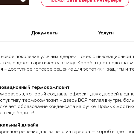
Посмотреть дверь в интерьере
Документы
Услуги
 новое поколение уличных дверей Torex с инновационно
 тепло даже в арктическую зиму. Короб в цвет полотна, 
я – доступное готовое решение для эстетики, защиты и т
новационный термокомпозит
моразрыв, который создавал эффект двух дверей в одно
стуктиву термокомпозит - дверь ВСЯ теплая внутри, бол
лючает образование конденсата на ручке. Прямых мостик
ла еще больше!
икальный дизайн
рывное решение для вашего интерьера — короб в цвет по