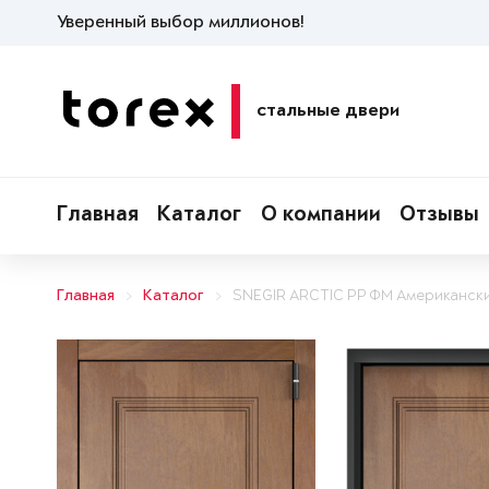
Уверенный выбор миллионов!
стальные двери
Главная
Каталог
О компании
Отзывы
Главная
Каталог
SNEGIR ARCTIC PP ФМ Американск