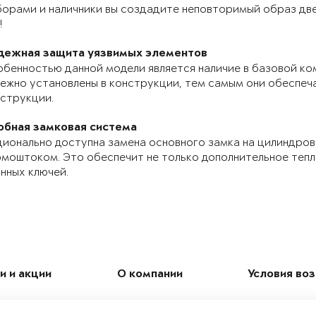
орами и наличники вы создадите неповторимый образ две
!
дежная защита уязвимых элементов
бенностью данной модели является наличие в базовой ко
ежно установлены в конструкции, тем самым они обеспе
струкции.
обная замковая система
ионально доступна замена основного замка на цилиндров
моштоком. Это обеспечит не только дополнительное теп
нных ключей.
и и акции
О компании
Условия во