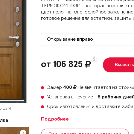
ТЕРМОКОМПОЗИТ, которая позволяет сох
цвет полотна, многослойное заполнение
готовое решение для эстетики, защиты 
от 106 825
Вызват
Замер
Не вычитается из стоимо
400
Установка в течение -
5 рабочих дне
Срок изготовления и доставки в Хаб
A-C2M
Подробнее
лка