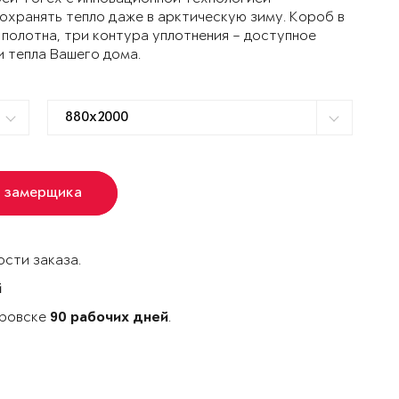
ранять тепло даже в арктическую зиму. Короб в
 полотна, три контура уплотнения – доступное
и тепла Вашего дома.
ь замерщика
сти заказа.
й
аровске
.
90 рабочих дней