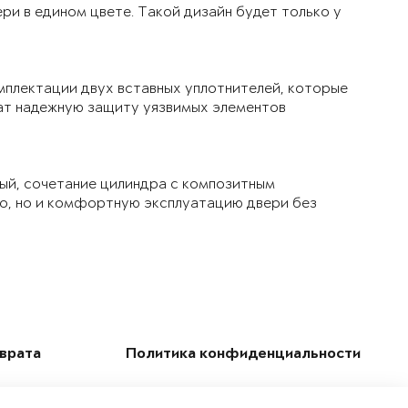
ри в едином цвете. Такой дизайн будет только у
мплектации двух вставных уплотнителей, которые
чат надежную защиту уязвимых элементов
ый, сочетание цилиндра с композитным
ло, но и комфортную эксплуатацию двери без
зврата
Политика конфиденциальности