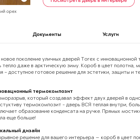
Посмотреть дверь в интерьере
кий орех
Документы
Услуги
 новое поколение уличных дверей Torex с инновационно
 тепло даже в арктическую зиму. Короб в цвет полотна, 
я – доступное готовое решение для эстетики, защиты и т
новационный термокомпозит
моразрыв, который создавал эффект двух дверей в одно
стуктиву термокомпозит - дверь ВСЯ теплая внутри, бол
лючает образование конденсата на ручке. Прямых мостик
ла еще больше!
икальный дизайн
рывное решение для вашего интерьера — короб в цвет по