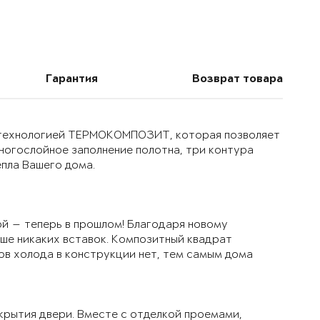
Гарантия
Возврат товара
й технологией ТЕРМОКОМПОЗИТ, которая позволяет
многослойное заполнение полотна, три контура
епла Вашего дома.
й — теперь в прошлом! Благодаря новому
ьше никаких вставок. Композитный квадрат
ов холода в конструкции нет, тем самым дома
крытия двери. Вместе с отделкой проемами,