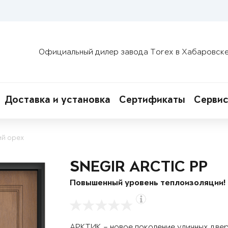
Официальный дилер завода Torex в Хабаровск
Доставка и установка
Сертификаты
Сервис
ий орех
SNEGIR ARCTIC PP
Повышенный уровень теплоизоляции!
АРКТИК – новое поколение уличных две