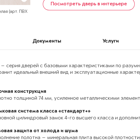
Посмотреть дверь в интерьере
лая (арт. ПВХ
Документы
Услуги
 — серия дверей с базовыми характеристиками по разумн
анит идеальный внешний вид и эксплуатационные характер
очная конструкция
отно толщиной 74 мм, усиленное металлическими элемента
мковая система класса «стандарт+»
овной цилиндровый замок 4-го высшего класса и дополнит
зовая защита от холода и шума
олнение полотна — минеральная плита высокой плотности,