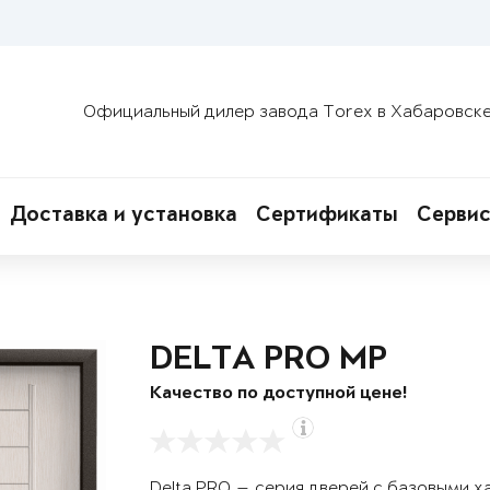
Официальный дилер завода Torex в Хабаровск
Доставка и установка
Сертификаты
Сервис
DELTA PRO MP
Качество по доступной цене!
Delta PRO — серия дверей с базовыми х