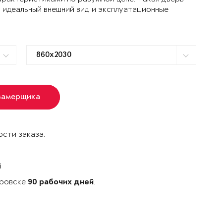
 идеальный внешний вид и эксплуатационные
замерщика
сти заказа.
й
аровске
.
90 рабочих дней