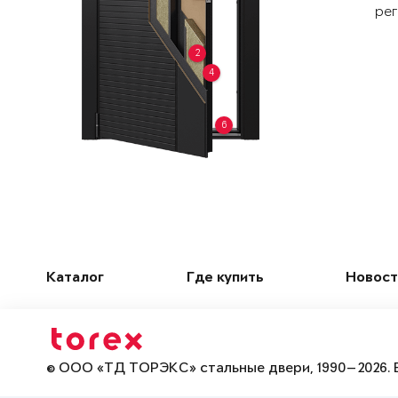
рег
2
4
6
Каталог
Где купить
Новост
© ООО «ТД ТОРЭКС» стальные двери, 1990—2026. 