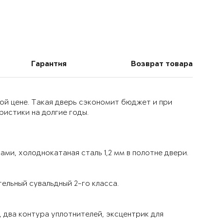
Гарантия
Возврат товара
ой цене. Такая дверь сэкономит бюджет и при
истики на долгие годы.
ми, холоднокатаная сталь 1,2 мм в полотне двери.
ельный сувальдный 2-го класса.
 два контура уплотнителей, эксцентрик для