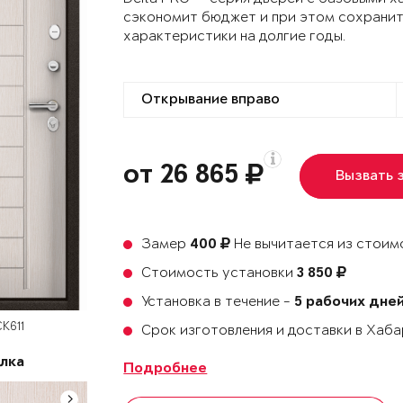
сэкономит бюджет и при этом сохранит
характеристики на долгие годы.
от 26 865
Вызвать 
Замер
Не вычитается из стоимо
400
Стоимость установки
3 850
Установка в течение -
5 рабочих дне
К611
Срок изготовления и доставки в Хаб
лка
Подробнее