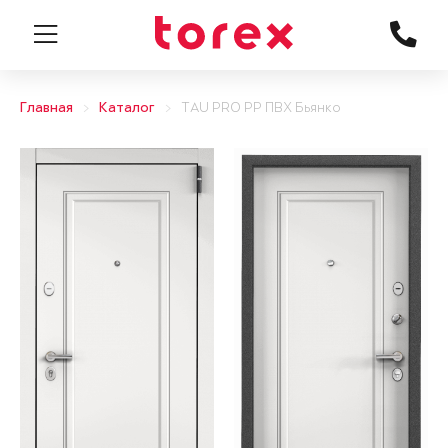
Главная
Каталог
TAU PRO PP ПВХ Бьянко