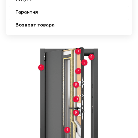
Гарантия
Возврат товара
1
6
2
11
5
8
10
9
4