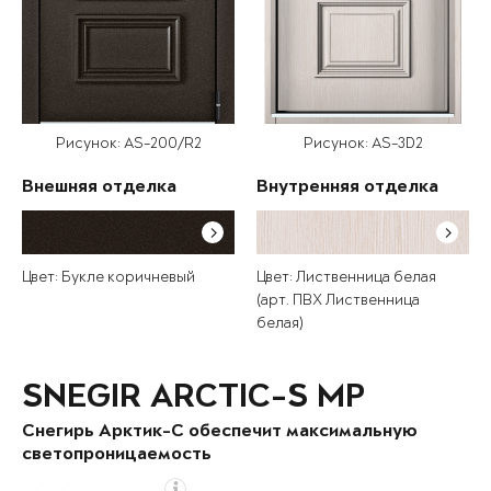
Рисунок: AS-200/R2
Рисунок: AS-3D2
Внешняя отделка
Внутренняя отделка
Цвет: Букле коричневый
Цвет: Лиственница белая
(арт. ПВХ Лиственница
белая)
SNEGIR ARCTIC-S MP
Снегирь Арктик-С обеспечит максимальную
светопроницаемость