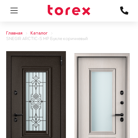
Главная
Каталог
SNEGIR ARCTIC-S MP Букле коричневый