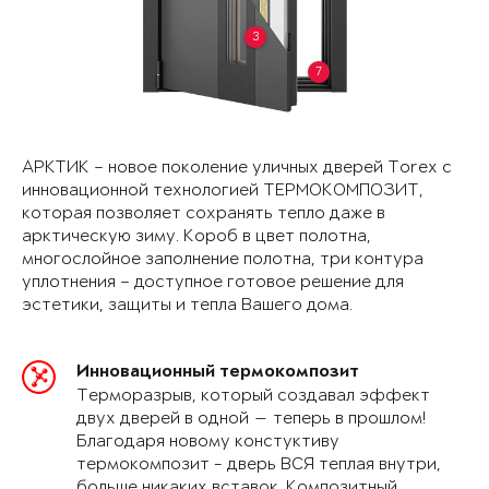
3
7
АРКТИК – новое поколение уличных дверей Torex с
инновационной технологией ТЕРМОКОМПОЗИТ,
которая позволяет сохранять тепло даже в
арктическую зиму. Короб в цвет полотна,
многослойное заполнение полотна, три контура
уплотнения – доступное готовое решение для
эстетики, защиты и тепла Вашего дома.
Инновационный термокомпозит
Терморазрыв, который создавал эффект
двух дверей в одной — теперь в прошлом!
Благодаря новому констуктиву
термокомпозит - дверь ВСЯ теплая внутри,
больше никаких вставок. Композитный