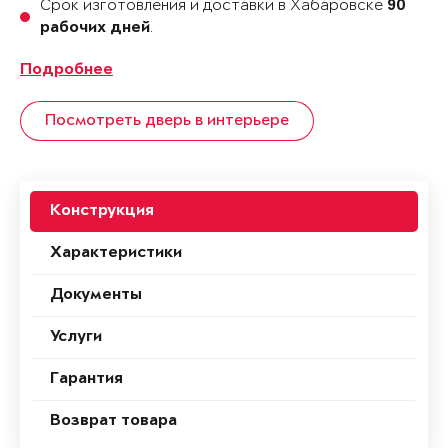
Срок изготовления и доставки в Хабаровске
90
.
рабочих дней
Подробнее
Посмотреть дверь в интерьере
Конструкция
Характеристики
Документы
Услуги
Гарантия
Возврат товара