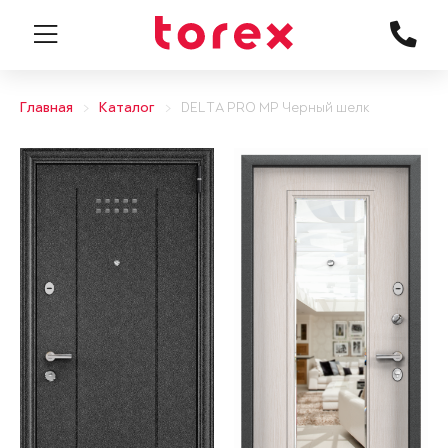
Главная
Каталог
DELTA PRO MP Черный шелк