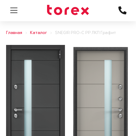
Главная
Каталог
SNEGIR PRO-C PP ЛКП Графит