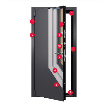
6
11
5
2
8
10
1
9
4
3
7