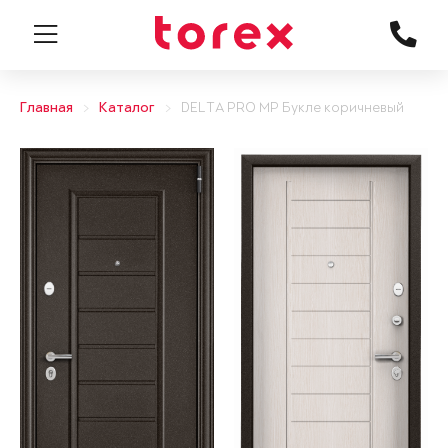
Главная
Каталог
DELTA PRO MP Букле коричневый